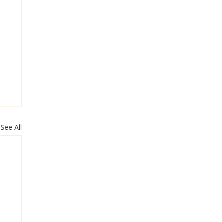
See All