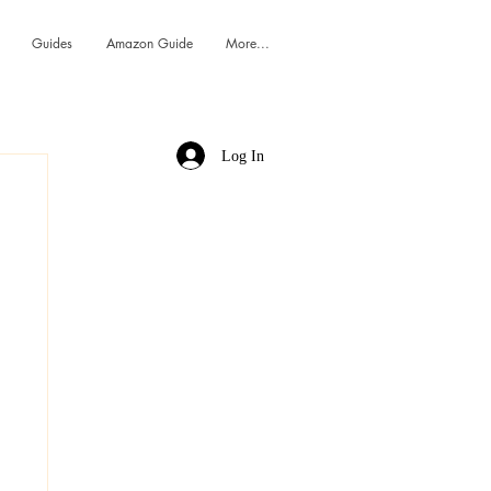
Guides
Amazon Guide
More...
Log In
h