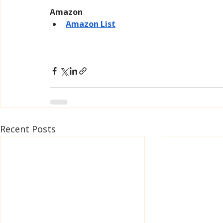
Amazon
Amazon List
Recent Posts