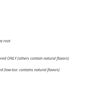
va root
red ONLY (others contain natural flavors)
d (low-tox: contains natural flavors)