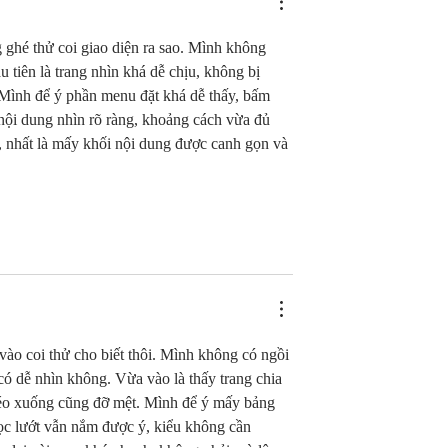
 ghé thử coi giao diện ra sao. Mình không 
u tiên là trang nhìn khá dễ chịu, không bị 
 Mình để ý phần menu đặt khá dễ thấy, bấm 
nội dung nhìn rõ ràng, khoảng cách vừa đủ 
, nhất là mấy khối nội dung được canh gọn và 
ào coi thử cho biết thôi. Mình không có ngồi 
có dễ nhìn không. Vừa vào là thấy trang chia 
kéo xuống cũng đỡ mệt. Mình để ý mấy bảng 
ọc lướt vẫn nắm được ý, kiểu không cần 