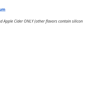
rum
 Apple Cider ONLY (other flavors contain silicon 