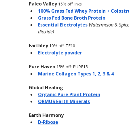
Paleo Valley 
15% off links
100% Grass Fed Whey Protein + Colost
Grass Fed Bone Broth Protein
Essential Electrolytes 
Watermelon & Spiced
dioxide)
Earthley 
10% off: TF10
Electrolyte powder
Pure Haven
15% off: PURE15
Marine Collagen Types 1, 2, 3 & 4
Global Healing 
Organic Pure Plant Protein
ORMUS Earth Minerals
Earth Harmony
D-Ribose